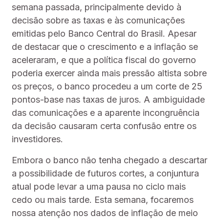
semana passada, principalmente devido à
decisão sobre as taxas e às comunicações
emitidas pelo Banco Central do Brasil. Apesar
de destacar que o crescimento e a inflação se
aceleraram, e que a política fiscal do governo
poderia exercer ainda mais pressão altista sobre
os preços, o banco procedeu a um corte de 25
pontos-base nas taxas de juros. A ambiguidade
das comunicações e a aparente incongruência
da decisão causaram certa confusão entre os
investidores.
Embora o banco não tenha chegado a descartar
a possibilidade de futuros cortes, a conjuntura
atual pode levar a uma pausa no ciclo mais
cedo ou mais tarde. Esta semana, focaremos
nossa atenção nos dados de inflação de meio