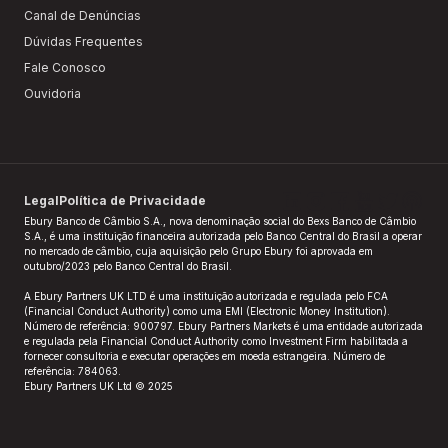
Canal de Denúncias
Dúvidas Frequentes
Fale Conosco
Ouvidoria
Legal
Política de Privacidade
Ebury Banco de Câmbio S.A., nova denominação social do Bexs Banco de Câmbio
S.A., é uma instituição financeira autorizada pelo Banco Central do Brasil a operar
no mercado de câmbio, cuja aquisição pelo Grupo Ebury foi aprovada em
outubro/2023 pelo Banco Central do Brasil.​
A Ebury Partners UK LTD é uma instituição autorizada e regulada pelo FCA
(Financial Conduct Authority) como uma EMI (Electronic Money Institution).
Número de referência: 900797. Ebury Partners Markets é uma entidade autorizada
e regulada pela Financial Conduct Authority como Investment Firm habilitada a
fornecer consultoria e executar operações em moeda estrangeira. Número de
referência: 784063.
Ebury Partners UK Ltd © 2025