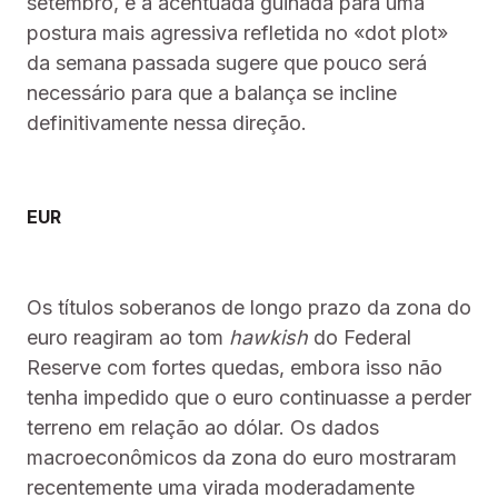
setembro, e a acentuada guinada para uma
postura mais agressiva refletida no «dot plot»
da semana passada sugere que pouco será
necessário para que a balança se incline
definitivamente nessa direção.
EUR
Os títulos soberanos de longo prazo da zona do
euro reagiram ao tom
hawkish
do Federal
Reserve com fortes quedas, embora isso não
tenha impedido que o euro continuasse a perder
terreno em relação ao dólar. Os dados
macroeconômicos da zona do euro mostraram
recentemente uma virada moderadamente