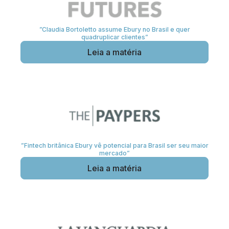
”Claudia Bortoletto assume Ebury no Brasil e quer
quadruplicar clientes”
Leia a matéria
”Fintech britânica Ebury vê potencial para Brasil ser seu maior
mercado”
Leia a matéria