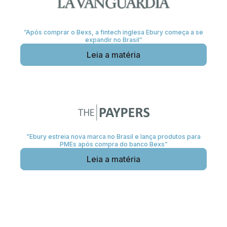
”Após comprar o Bexs, a fintech inglesa Ebury começa a se
expandir no Brasil”
Leia a matéria
”Ebury estreia nova marca no Brasil e lança produtos para
PMEs após compra do banco Bexs”
Leia a matéria