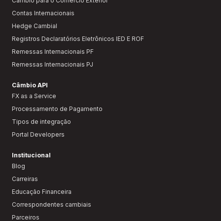
Câmbio para o Comércio Exterior
Contas Internacionais
Hedge Cambial
Registros Declaratórios Eletrônicos IED E ROF
Remessas Internacionais PF
Remessas Internacionais PJ
Câmbio API
FX as a Service
Processamento de Pagamento
Tipos de integração
Portal Developers
Institucional
Blog
Carreiras
Educação Financeira
Correspondentes cambiais
Parceiros