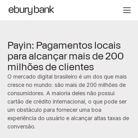
Payin: Pagamentos locais
para alcançar mais de 200
milhões de clientes
O mercado digital brasileiro é um dos que mais
cresce no mundo: são mais de 200 milhões de
consumidores. A maioria deles não possui
cartão de crédito internacional, o que pode ser
um obstáculo para fornecer uma boa
experiência do usuário e alcançar altas taxas de
conversão.