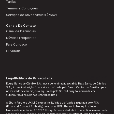
Tarifas
Termos e Condições
Serviços de Ativos Virtuais (PSAV)
Canais De Contato
Canal de Denúncias
Dúvidas Frequentes
Fale Conosco
Ouvidoria
Legal
Política de Privacidade
Ebury Banco de Câmbio S.A., nova denominação social do Bexs Banco de Câmbio
S.A., é uma instituição financeira autorizada pelo Banco Central do Brasil a operar
no mercado de câmbio, cuja aquisição pelo Grupo Ebury foi aprovada em
outubro/2023 pelo Banco Central do Brasil.​
A Ebury Partners UK LTD é uma instituição autorizada e regulada pelo FCA
(Financial Conduct Authority) como uma EMI (Electronic Money Institution).
Número de referência: 900797. Ebury Partners Markets é uma entidade autorizada
e regulada pela Financial Conduct Authority como Investment Firm habilitada a