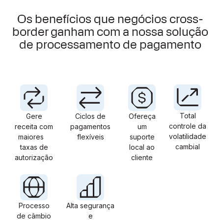
Os benefícios que negócios cross-
border ganham com a nossa solução
de processamento de pagamento
Total
Gere
Ciclos de
Ofereça
controle da
receita com
pagamentos
um
volatilidade
maiores
flexíveis
suporte
cambial
taxas de
local ao
autorização
cliente
Processo
Alta segurança
de câmbio
e