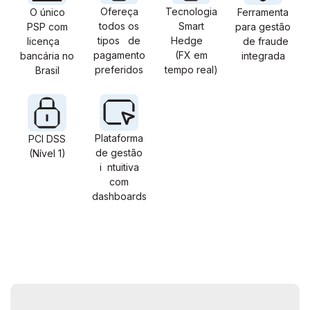
Ofereça
Tecnologia
O único
Ferramenta
todos os
Smart
PSP com
para gestão
tipos de
Hedge
licença
de fraude
pagamento
(FX em
bancária no
integrada
preferidos
tempo real)
Brasil
Plataforma
PCI DSS
de gestão
(Nível 1)
i ntuitiva
com
dashboards