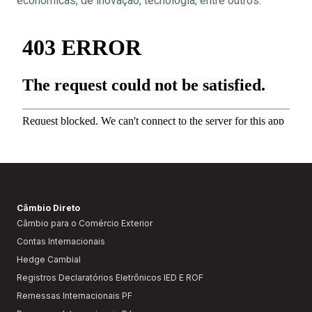
econômicas, de inovação, tecnologia, entre outros.
Câmbio Direto
Câmbio para o Comércio Exterior
Contas Internacionais
Hedge Cambial
Registros Declaratórios Eletrônicos IED E ROF
Remessas Internacionais PF