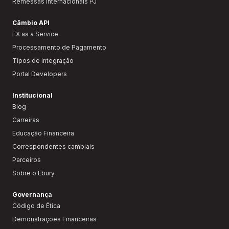
Remessas Internacionais PJ
Câmbio API
FX as a Service
Processamento de Pagamento
Tipos de integração
Portal Developers
Institucional
Blog
Carreiras
Educação Financeira
Correspondentes cambiais
Parceiros
Sobre o Ebury
Governança
Código de Ética
Demonstrações Financeiras