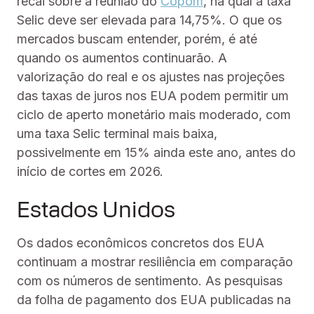
recai sobre a reunião do
Copom
, na qual a taxa
Selic deve ser elevada para 14,75%. O que os
mercados buscam entender, porém, é até
quando os aumentos continuarão. A
valorização do real e os ajustes nas projeções
das taxas de juros nos EUA podem permitir um
ciclo de aperto monetário mais moderado, com
uma taxa Selic terminal mais baixa,
possivelmente em 15% ainda este ano, antes do
início de cortes em 2026.
Estados Unidos
Os dados econômicos concretos dos EUA
continuam a mostrar resiliência em comparação
com os números de sentimento. As pesquisas
da folha de pagamento dos EUA publicadas na