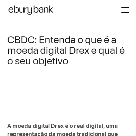
CBDC: Entenda o que é a
moeda digital Drex e qual é
o seu objetivo
A moeda digital Drex é o real digital, uma
representação da moeda tradicional que