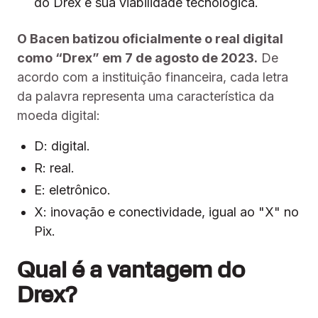
do Drex e sua viabilidade tecnológica.
O Bacen batizou oficialmente o real digital
como “Drex” em 7 de agosto de 2023.
De
acordo com a instituição financeira, cada letra
da palavra representa uma característica da
moeda digital:
D: digital.
R: real.
E: eletrônico.
X: inovação e conectividade, igual ao "X" no
Pix.
Qual é a vantagem do
Drex?