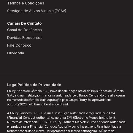
Termos e Condições
Serviços de Ativos Virtuais (PSAV)
Canais De Contato
Canal de Denúncias
Dúvidas Frequentes
Fale Conosco
Ouvidoria
Legal
Política de Privacidade
Ebury Banco de Câmbio S.A., nova denominação social do Bexs Banco de Câmbio
S.A., é uma instituição financeira autorizada pelo Banco Central do Brasil a operar
no mercado de câmbio, cuja aquisição pelo Grupo Ebury foi aprovada em
outubro/2023 pelo Banco Central do Brasil.​
A Ebury Partners UK LTD é uma instituição autorizada e regulada pelo FCA
(Financial Conduct Authority) como uma EMI (Electronic Money Institution).
Número de referência: 900797. Ebury Partners Markets é uma entidade autorizada
e regulada pela Financial Conduct Authority como Investment Firm habilitada a
fornecer consultoria e executar operações em moeda estrangeira. Número de