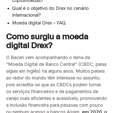
criptomoedas?
Qual é o objetivo do Drex no cenário
internacional?
Moeda digital Drex – FAQ.
Como surgiu a moeda
digital Drex?
O Bacen vem acompanhando o tema da
“Moeda Digital de Banco Central” (CBDC, pelas
siglas em inglês) há alguns anos. Muitos países
ao redor do mundo têm interesse no assunto,
pois acredita-se que as CBDCs podem tornar
os serviços financeiros e de pagamentos de
varejo mais eficientes e acessíveis, promovendo
a inclusão financeira para pessoas com pouco
ou nenhum acesso a bancos.Assim,
em 2020, o