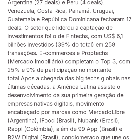
Argentina (27 deals) e Peru (4 deals).
Venezuela, Costa Rica, Panamá, Uruguai,
Guatemala e República Dominicana fecharam 17
deals. O setor que liderou a captação de
investimentos foi o de Fintechs, com US$ 6,1
bilhões investidos (39% do total) em 258
transações. E-commerces e Proptechs
(Mercado Imobiliário) completam o Top 3, com
25% e 9% de participação no montante
total.Após a chegada das big techs globais nas
últimas décadas, a América Latina assiste o
desenvolvimento da sua primeira geração de
empresas nativas digitais, movimento
encabeçado por marcas como MercadoLibre
(Argentina), iFood (Brasil), Nubank (Brasil),
Rappi (Colômbia), além de 99 App (Brasil) e
B2W Digital (Brasil), conglomerado que une os