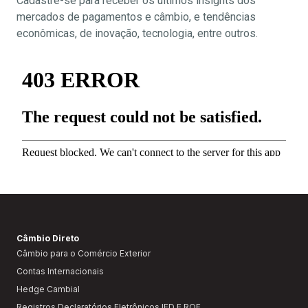
Cadastre-se para receber os últimos insights dos
mercados de pagamentos e câmbio, e tendências
econômicas, de inovação, tecnologia, entre outros.
Câmbio Direto
Câmbio para o Comércio Exterior
Contas Internacionais
Hedge Cambial
Registros Declaratórios Eletrônicos IED E ROF