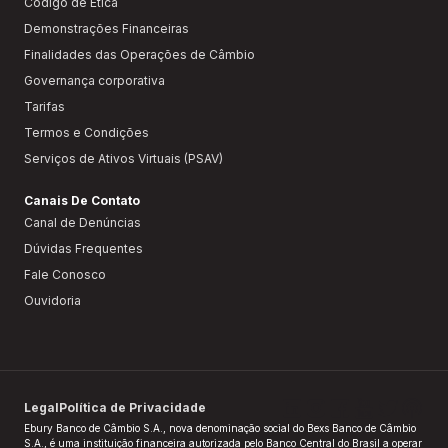
Código de Ética
Demonstrações Financeiras
Finalidades das Operações de Câmbio
Governança corporativa
Tarifas
Termos e Condições
Serviços de Ativos Virtuais (PSAV)
Canais De Contato
Canal de Denúncias
Dúvidas Frequentes
Fale Conosco
Ouvidoria
Legal
Política de Privacidade
Ebury Banco de Câmbio S.A., nova denominação social do Bexs Banco de Câmbio
S.A., é uma instituição financeira autorizada pelo Banco Central do Brasil a operar