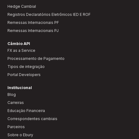
Hedge Cambial
Registros Declaratórios Eletrônicos IED E ROF
Remessas Internacionais PF
Remessas Internacionais PJ
Câmbio API
FX as a Service
Processamento de Pagamento
Tipos de integração
Portal Developers
Institucional
Blog
Carreiras
Educação Financeira
Correspondentes cambiais
Parceiros
Sobre o Ebury