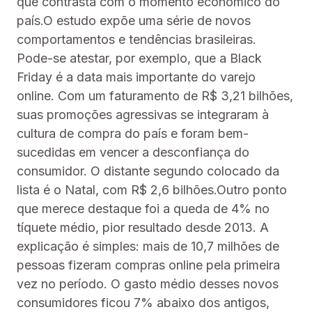
que contrasta com o momento econômico do
país.O estudo expõe uma série de novos
comportamentos e tendências brasileiras.
Pode-se atestar, por exemplo, que a Black
Friday é a data mais importante do varejo
online. Com um faturamento de R$ 3,21 bilhões,
suas promoções agressivas se integraram à
cultura de compra do país e foram bem-
sucedidas em vencer a desconfiança do
consumidor. O distante segundo colocado da
lista é o Natal, com R$ 2,6 bilhões.Outro ponto
que merece destaque foi a queda de 4% no
tíquete médio, pior resultado desde 2013. A
explicação é simples: mais de 10,7 milhões de
pessoas fizeram compras online pela primeira
vez no período. O gasto médio desses novos
consumidores ficou 7% abaixo dos antigos,