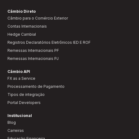
Câmbio Direto
Câmbio para o Comércio Exterior
Contas Internacionais
Hedge Cambial
Registros Declaratórios Eletrônicos IED E ROF
Remessas Internacionais PF
Remessas Internacionais PJ
Câmbio API
FX as a Service
Processamento de Pagamento
Tipos de integração
Portal Developers
Institucional
Blog
Carreiras
Educação Financeira