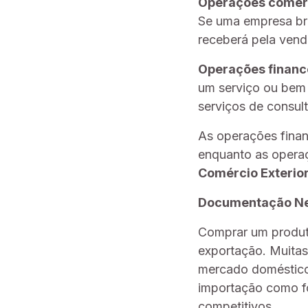
Operações comer
Se uma empresa bra
receberá pela vend
Operações financ
um serviço ou bem 
serviços de consult
As operações finan
enquanto as opera
Comércio Exterio
Documentação Ne
Comprar um produto
exportação. Muitas
mercado doméstico
importação como f
competitivos.