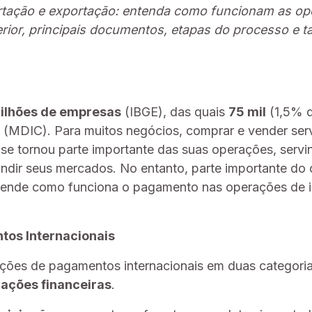
tação e exportação: entenda como funcionam as op
rior, principais documentos, etapas do processo e t
ilhões de empresas
(IBGE), das quais
75 mil
(1,5% d
(MDIC). Para muitos negócios, comprar e vender ser
 se tornou parte importante das suas operações, servin
andir seus mercados. No entanto, parte importante do 
tende como funciona o pagamento nas operações de 
tos Internacionais
ções de pagamentos internacionais em duas categori
ações financeiras
.