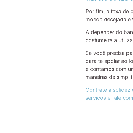
Por fim, a taxa de
moeda desejada e 
A depender do banco
costumeira a utiliz
Se você precisa pa
para te apoiar ao 
e contamos com um
maneiras de simplif
Contrate a solidez
serviços e fale com