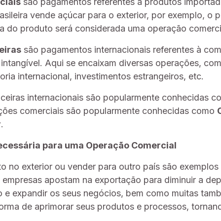
ciais
são pagamentos referentes a produtos importad
sileira vende açúcar para o exterior, por exemplo, o
a do produto será considerada uma operação comerci
eiras
são pagamentos internacionais referentes à co
intangível. Aqui se encaixam diversas operações, co
oria internacional, investimentos estrangeiros, etc.
ceiras internacionais são popularmente conhecidas 
ções comerciais são popularmente conhecidas como
r
.
cessária para uma Operação Comercial
 no exterior ou vender para outro país são exemplos
 empresas apostam na exportação para diminuir a de
 e expandir os seus negócios, bem como muitas tam
orma de aprimorar seus produtos e processos, tornan