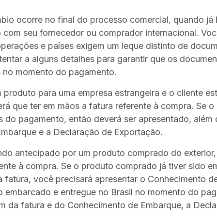
io ocorre no final do processo comercial, quando já 
 com seu fornecedor ou comprador internacional. Vo
perações e países exigem um leque distinto de docum
atentar a alguns detalhes para garantir que os docume
is no momento do pagamento.
produto para uma empresa estrangeira e o cliente e
erá que ter em mãos a fatura referente à compra. Se o 
es do pagamento, então deverá ser apresentado, além d
mbarque e a Declaração de Exportação.
do antecipado por um produto comprado do exterior, 
rente à compra. Se o produto comprado já tiver sido 
a fatura, você precisará apresentar o Conhecimento d
ido embarcado e entregue no Brasil no momento do pa
ém da fatura e do Conhecimento de Embarque, a Decl