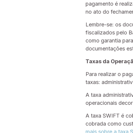
pagamento é realiz
no ato do fechame
Lembre-se: os doc
fiscalizados pelo 
como garantia para 
documentações es
Taxas da Operaç
Para realizar o pa
taxas: administrat
A taxa administrat
operacionais decor
A taxa SWIFT é cobr
cobrada como custo
mais sobre a taxa S