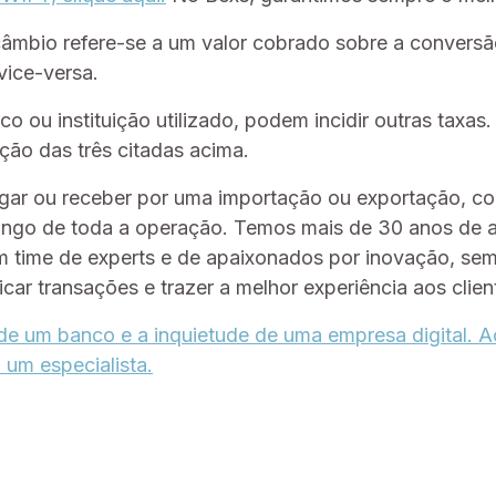
 câmbio refere-se a um valor cobrado sobre a conversã
vice-versa.
 ou instituição utilizado, podem incidir outras taxas.
ação das três citadas acima.
gar ou receber por uma importação ou exportação, c
longo de toda a operação. Temos mais de 30 anos de
 time de experts e de apaixonados por inovação, se
icar transações e trazer a melhor experiência aos clien
 de um banco e a inquietude de uma empresa digital. 
 um especialista.