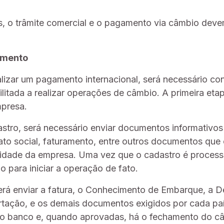
, o trâmite comercial e o pagamento via câmbio deve
amento
alizar um pagamento internacional, será necessário co
ilitada a realizar operações de câmbio. A primeira etap
mpresa.
dastro, será necessário enviar documentos informativo
to social, faturamento, entre outros documentos qu
aridade da empresa. Uma vez que o cadastro é proces
o para iniciar a operação de fato.
rá enviar a fatura, o Conhecimento de Embarque, a D
tação, e os demais documentos exigidos por cada pa
lo banco e, quando aprovadas, há o fechamento do c