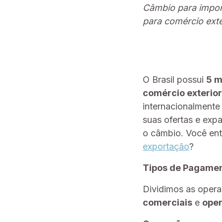
Câmbio para impor
para comércio exte
O Brasil possui
5 m
comércio exterior
internacionalmente
suas ofertas e exp
o câmbio. Você en
exportação
?
Tipos de Pagamen
Dividimos as opera
comerciais
e
oper