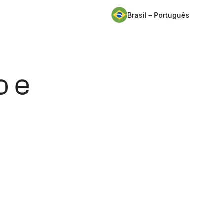
Brasil – Português
o e