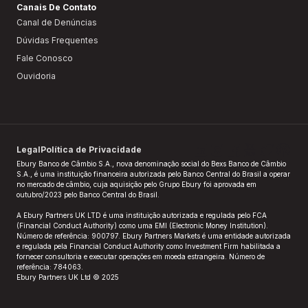
Canais De Contato
Canal de Denúncias
Dúvidas Frequentes
Fale Conosco
Ouvidoria
Legal
Política de Privacidade
Ebury Banco de Câmbio S.A., nova denominação social do Bexs Banco de Câmbio
S.A., é uma instituição financeira autorizada pelo Banco Central do Brasil a operar
no mercado de câmbio, cuja aquisição pelo Grupo Ebury foi aprovada em
outubro/2023 pelo Banco Central do Brasil.​
A Ebury Partners UK LTD é uma instituição autorizada e regulada pelo FCA
(Financial Conduct Authority) como uma EMI (Electronic Money Institution).
Número de referência: 900797. Ebury Partners Markets é uma entidade autorizada
e regulada pela Financial Conduct Authority como Investment Firm habilitada a
fornecer consultoria e executar operações em moeda estrangeira. Número de
referência: 784063.
Ebury Partners UK Ltd © 2025