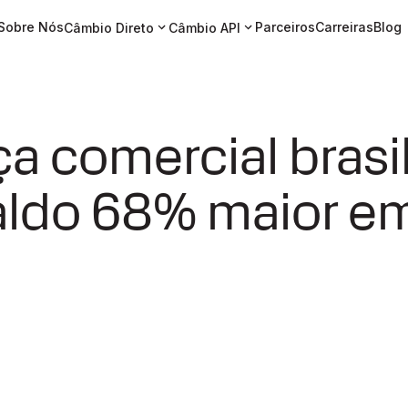
Sobre Nós
Parceiros
Carreiras
Blog
Câmbio Direto
Câmbio API
a comercial brasil
aldo 68% maior e