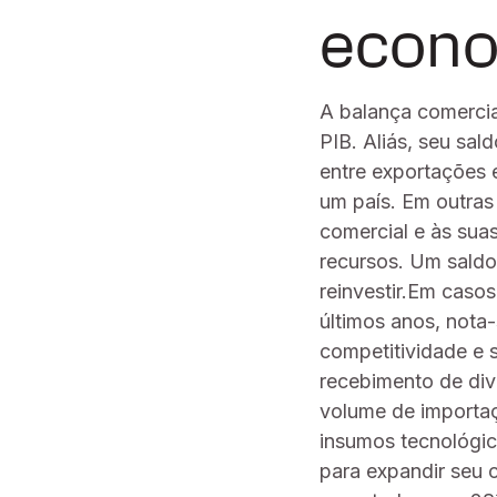
econo
A balança comercia
PIB. Aliás, seu sa
entre exportações 
um país. Em outras 
comercial e às suas
recursos. Um saldo
reinvestir.Em caso
últimos anos, nota
competitividade e 
recebimento de div
volume de importaç
insumos tecnológi
para expandir seu 