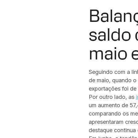
Balan
saldo
maio 
Seguindo com a li
de maio, quando o 
exportações foi d
Por outro lado, as
um aumento de 57,4
comparando os mese
apresentaram cres
destaque continua c