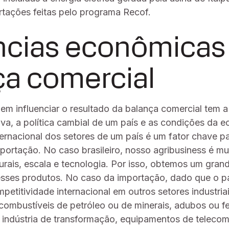
rtações feitas pelo programa Recof.
ências econômicas
ça comercial
em influenciar o resultado da balança comercial tem a
va, a política cambial de um país e as condições da 
ternacional dos setores de um país é um fator chave p
portação. No caso brasileiro, nosso agribusiness é mu
urais, escala e tecnologia. Por isso, obtemos um gran
sses produtos. No caso da importação, dado que o p
titividade internacional em outros setores industriai
combustíveis de petróleo ou de minerais, adubos ou fer
 indústria de transformação, equipamentos de telecom