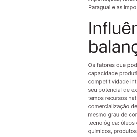
Paraguai e as impo
Influ
balan
Os fatores que pod
capacidade produti
competitividade in
seu potencial de ex
temos recursos nat
comercialização de
mesmo grau de compe
tecnológica: óleos 
químicos, produtos