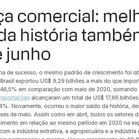
ça comercial: mel
 da história tamb
e junho
nha de sucesso, o mesmo padrão de crescimento foi 
Brasil exportou US$ 9,29 bilhões a mais do que import
e 46,5% em comparação com maio de 2020, somando 
importações
alcançaram um total de US$ 17,66 bilhões
%. Novamente, ocorreu o maior saldo da história, de
s de maio. Assim como em abril, todos os setores da
cimento em relação ao mesmo período em 2020 na ex
om a indústria extrativa, a agropecuária e a indústria