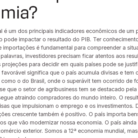
mia?
l é um dos principais indicadores econômicos de um 
ldo pode impactar o resultado do PIB. Ter conheciment
e importações é fundamental para compreender a situa
palavras, investidores precisam ficar atentos aos res
 projeções para decidir em quais países pode se justif
 favorável significa que o país acumula divisas e tem
s como o do Brasil, onde o superávit tem ocorrido de 
-se que o setor de agribusiness tem se destacado pela
segue atraindo compradores do mundo inteiro. O resul
isas que impulsionam o emprego e os investimentos.
ões crescente também é positivo. O país importa ben
cos que vão modernizar nossa economia. O país ainda
comércio exterior. Somos a 12ª economia mundial, ma