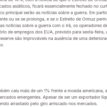
rcados asiáticos, ficará essencialmente fechado no cu
co principal serão as notícias sobre a guerra. Em partic
ente ou se se prolonga, e se o Estreito de Ormuz per
s notícias sobre a guerra com o Irã, os operadores 
tório de empregos dos EUA, previsto para sexta-feira
Reserve são improváveis na ausência de uma deterior
o.
também caiu mais de um 1% frente a moeda americana,
mercados emergentes. Apesar de ser um exportador líqu
endo arrastado pelo giro arriscado nos mercados.