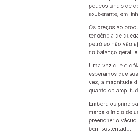
poucos sinais de d
exuberante, em lin
Os preços ao prod
tendência de queda
petróleo não vão a
no balanço geral, e
Uma vez que o dóla
esperamos que sua
vez, a magnitude d
quanto da amplitud
Embora os principai
marca o início de 
preencher o vácuo 
bem sustentado.