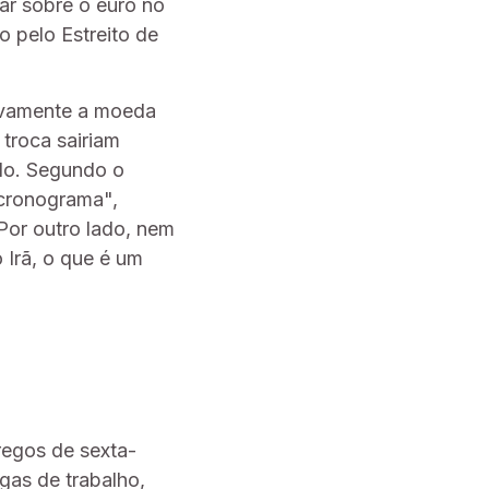
sar sobre o euro no
o pelo Estreito de
ivamente a moeda
troca sairiam
ido. Segundo o
 cronograma",
Por outro lado, nem
 Irã, o que é um
regos de sexta-
gas de trabalho,