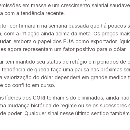
emissões em massa e um crescimento salarial saudáve
ha com a tendência recente.
utor confirmaram na semana passada que há poucos s
, com a inflação ainda acima da meta. Os preços mai
judar, embora o papel dos EUA como exportador líquid
les agora representam um fator positivo para o dólar.
r tem mantido seu status de refúgio em períodos de co
 tendência de queda faça uma pausa nas próximas s
a valorização do dólar dependerá em grande medida 
e do conflito em curso.
s líderes dos CGRI tenham sido eliminados, ainda não 
uma mudança histórica de regime ou se os sucessores
de poder. Qualquer sinal nesse último sentido também