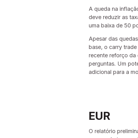
A queda na inflaçã
deve reduzir as t
uma baixa de 50 p
Apesar das quedas 
base, o carry trade
recente reforço da
perguntas. Um pote
adicional para a m
EUR
O relatório prelimi