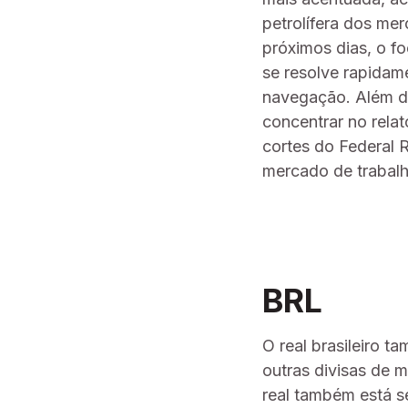
petrolífera dos me
próximos dias, o fo
se resolve rapidam
navegação. Além da
concentrar no rela
cortes do Federal 
mercado de trabalh
BRL
O real brasileiro 
outras divisas de 
real também está s