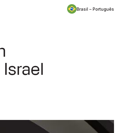
Brasil – Português
m
Israel