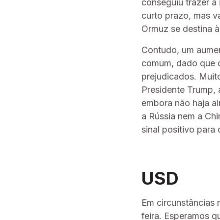
conseguiu trazer a 
curto prazo, mas va
Ormuz se destina à
Contudo, um aumen
comum, dado que o 
prejudicados. Muit
Presidente Trump, 
embora não haja ai
a Rússia nem a Chi
sinal positivo para
USD
Em circunstâncias 
feira. Esperamos q